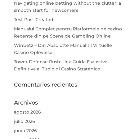
Navigating online betting without the clutter: a
smooth start for newcomers
Test Post Created
Manualul Complet pentru Platformele de cazino
Recente din pe Scena de Gambling Online
Winbetz – Din Absolutte Manual til Virtuelle
Casino Oplevelser
Tower Defense Rush: Una Guida Esaustiva
Definitiva al Titolo di Casino Strategico
Comentarios recientes
Archivos
agosto 2026
julio 2026
junio 2026