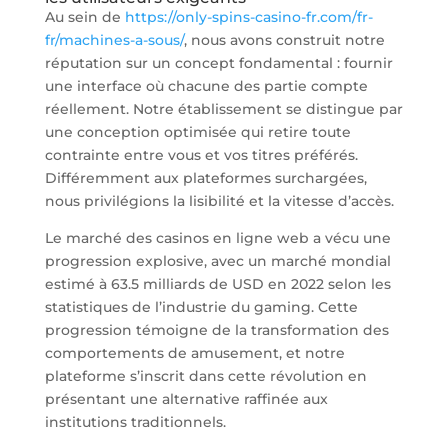
Au sein de
https://only-spins-casino-fr.com/fr-
fr/machines-a-sous/
, nous avons construit notre
réputation sur un concept fondamental : fournir
une interface où chacune des partie compte
réellement. Notre établissement se distingue par
une conception optimisée qui retire toute
contrainte entre vous et vos titres préférés.
Différemment aux plateformes surchargées,
nous privilégions la lisibilité et la vitesse d’accès.
Le marché des casinos en ligne web a vécu une
progression explosive, avec un marché mondial
estimé à 63.5 milliards de USD en 2022 selon les
statistiques de l’industrie du gaming. Cette
progression témoigne de la transformation des
comportements de amusement, et notre
plateforme s’inscrit dans cette révolution en
présentant une alternative raffinée aux
institutions traditionnels.