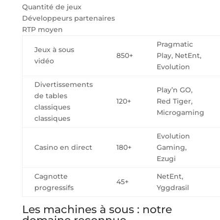
Quantité de jeux
Développeurs partenaires
RTP moyen
Pragmatic
Jeux à sous
850+
Play, NetEnt,
vidéo
Evolution
Divertissements
Play’n GO,
de tables
120+
Red Tiger,
classiques
Microgaming
classiques
Evolution
Casino en direct
180+
Gaming,
Ezugi
Cagnotte
NetEnt,
45+
progressifs
Yggdrasil
Les machines à sous : notre