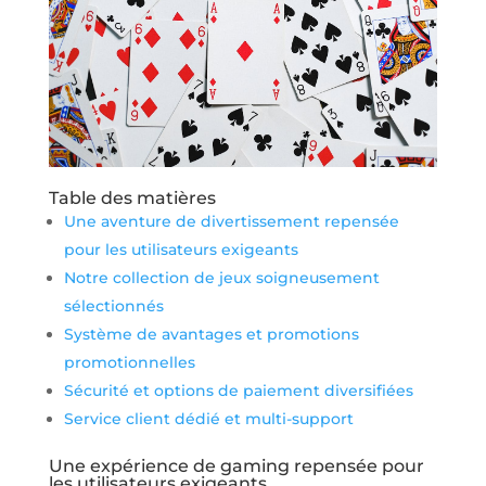
Table des matières
Une aventure de divertissement repensée
pour les utilisateurs exigeants
Notre collection de jeux soigneusement
sélectionnés
Système de avantages et promotions
promotionnelles
Sécurité et options de paiement diversifiées
Service client dédié et multi-support
Une expérience de gaming repensée pour
les utilisateurs exigeants