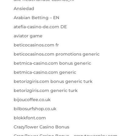
Ansiedad
Arabian Betting – EN
atefia-casino-de.com DE
aviator game
beticocasinos.com fr
beticocasinos.com promotions generic
betmica-casino.com bonus generic
betmica-casino.com generic
betorizgiris.com bonus generic turk
betorizgiris.com generic turk
bijoucoffee.co.uk
bilbosurfshop.co.uk
blokkfont.com
CrazyTower Casino Bonus