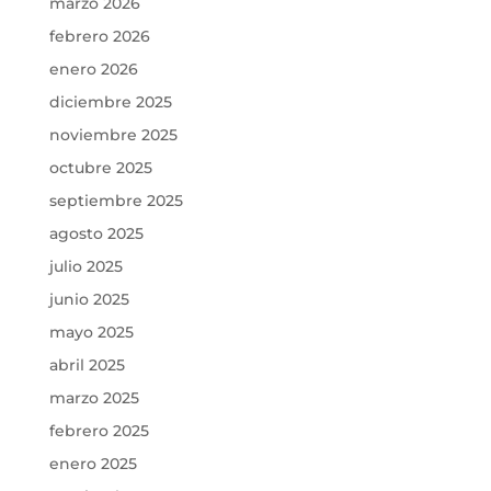
marzo 2026
febrero 2026
enero 2026
diciembre 2025
noviembre 2025
octubre 2025
septiembre 2025
agosto 2025
julio 2025
junio 2025
mayo 2025
abril 2025
marzo 2025
febrero 2025
enero 2025