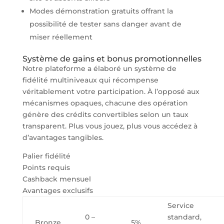
Modes démonstration gratuits offrant la
possibilité de tester sans danger avant de
miser réellement
Système de gains et bonus promotionnelles
Notre plateforme a élaboré un système de
fidélité multiniveaux qui récompense
véritablement votre participation. À l’opposé aux
mécanismes opaques, chacune des opération
génère des crédits convertibles selon un taux
transparent. Plus vous jouez, plus vous accédez à
d’avantages tangibles.
Palier fidélité
Points requis
Cashback mensuel
Avantages exclusifs
Service
0 –
standard,
Bronze
5%