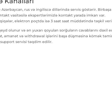
 Kanalları
zərbaycan, rus və ingiliscə dillərində servis göstərir. Birbaşa
ontakt vasitəsilə ekspertlərimizlə kontakt yarada imkan var.
qələr, elektron poçtda isə 3 saat saat müddətində təşkil veri
d olunur və ən yuxarı qoyulan sorğuların cavablarını daxil ed
yat, əmanət və withdrawal işlərini başa düşməsinə kömək təmi
support servisi təqdim edilir.