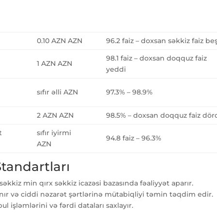
0.10 AZN AZN
96.2 faiz – doxsan səkkiz faiz be
98.1 faiz – doxsan doqquz faiz
1 AZN AZN
yeddi
sıfır əlli AZN
97.3% – 98.9%
2 AZN AZN
98.5% – doxsan doqquz faiz dör
t
sıfır iyirmi
94.8 faiz – 96.3%
AZN
tandartları
kkiz min qırx səkkiz icazəsi bazasında fəaliyyət aparır.
r və ciddi nəzarət şərtlərinə mütabiqliyi təmin təqdim edir.
işləmlərini və fərdi dataları saxlayır.