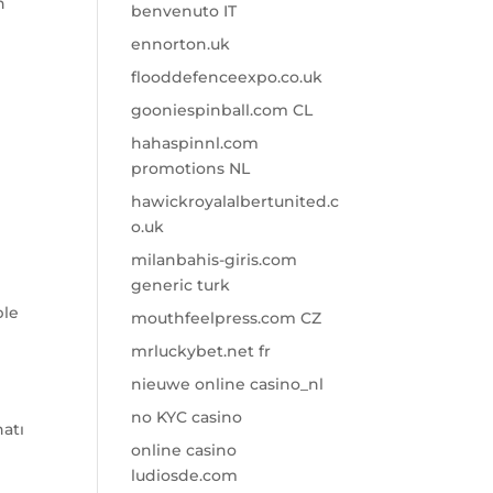
n
benvenuto IT
ennorton.uk
flooddefenceexpo.co.uk
gooniespinball.com CL
hahaspinnl.com
promotions NL
hawickroyalalbertunited.c
o.uk
milanbahis-giris.com
generic turk
ple
mouthfeelpress.com CZ
mrluckybet.net fr
nieuwe online casino_nl
no KYC casino
natı
online casino
ludiosde.com