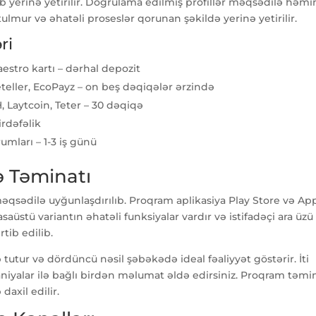
ib yerinə yetirilir. Doğrulama edilmiş profillər məqsədilə həmi
tulmur və əhatəli proseslər qorunan şəkildə yerinə yetirilir.
ri
Maestro kartı – dərhal depozit
Neteller, EcoPayz – on beş dəqiqələr ərzində
H, Laytcoin, Teter – 30 dəqiqə
irdəfəlik
umları – 1-3 iş günü
ə Təminatı
əqsədilə uyğunlaşdırılıb. Proqram aplikasiya Play Store və Ap
tü variantın əhatəli funksiyalar vardır və istifadəçi ara üzü
tib edilib.
ur və dördüncü nəsil şəbəkədə ideal fəaliyyət göstərir. İti
paniyalar ilə bağlı birdən məlumat əldə edirsiniz. Proqram təmi
daxil edilir.