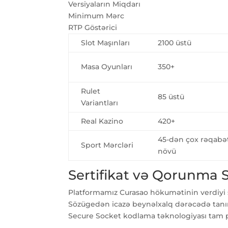
Versiyaların Miqdarı
Minimum Mərc
RTP Göstərici
Slot Maşınları
2100 üstü
Masa Oyunları
350+
Rulet
85 üstü
Variantları
Real Kazino
420+
45-dən çox rəqabə
Sport Mərcləri
növü
Sertifikat və Qorunma S
Platformamız Curasao hökumətinin verdiyi sə
Sözügedən icazə beynəlxalq dərəcədə tanını
Secure Socket kodlama təknologiyası tam pul 