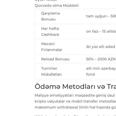
Qüvvədə olma Müddəti
Qarşılama
tam uyğun – 50
Bonusu
Hər həftə
on faiz – 15 əllid
Cashback
Məcani
iki yüz əlli ədəd
Fırlanmalar
Reload Bonusu
50% – 2000 AZN
Turnirlər
əlli min azərba
Mükafatları
fond
Ödəmə Metodları və Tra
Maliyyə əməliyyatları məqsədilə geniş üsul ç
kripto valyutalar və mobil transfer metodl
maksimum withdrawal limiti hal-hazırda gü