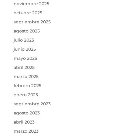
noviembre 2025
octubre 2025
septiembre 2025
agosto 2025
julio 2025
junio 2025
mayo 2025
abril 2025
marzo 2025
febrero 2025
enero 2025
septiembre 2023
agosto 2023
abril 2023
marzo 2023