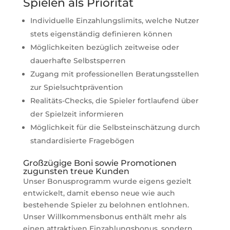
Spielen als Priorität
Individuelle Einzahlungslimits, welche Nutzer
stets eigenständig definieren können
Möglichkeiten bezüglich zeitweise oder
dauerhafte Selbstsperren
Zugang mit professionellen Beratungsstellen
zur Spielsuchtprävention
Realitäts-Checks, die Spieler fortlaufend über
der Spielzeit informieren
Möglichkeit für die Selbsteinschätzung durch
standardisierte Fragebögen
Großzügige Boni sowie Promotionen
zugunsten treue Kunden
Unser Bonusprogramm wurde eigens gezielt
entwickelt, damit ebenso neue wie auch
bestehende Spieler zu belohnen entlohnen.
Unser Willkommensbonus enthält mehr als
einen attraktiven Einzahlungsbonus, sondern