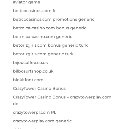
aviator game
beticocasinos.com fr
beticocasinos.com promotions generic
betmica-casino.com bonus generic
betmica-casino.com generic
betorizgiris.com bonus generic turk
betorizgiris.com generic turk
bijoucoffee.co.uk
bilbosurfshop.co.uk
blokkfont.com
CrazyTower Casino Bonus
CrazyTower Casino Bonus – crazytowerplay.com
de
crazytowerpl.com PL
crazytowerplay.com generic