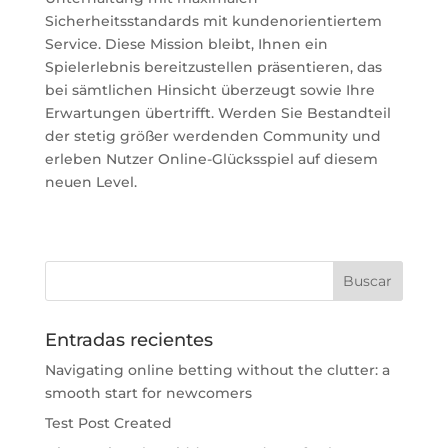
Sicherheitsstandards mit kundenorientiertem
Service. Diese Mission bleibt, Ihnen ein
Spielerlebnis bereitzustellen präsentieren, das
bei sämtlichen Hinsicht überzeugt sowie Ihre
Erwartungen übertrifft. Werden Sie Bestandteil
der stetig größer werdenden Community und
erleben Nutzer Online-Glücksspiel auf diesem
neuen Level.
Entradas recientes
Navigating online betting without the clutter: a
smooth start for newcomers
Test Post Created