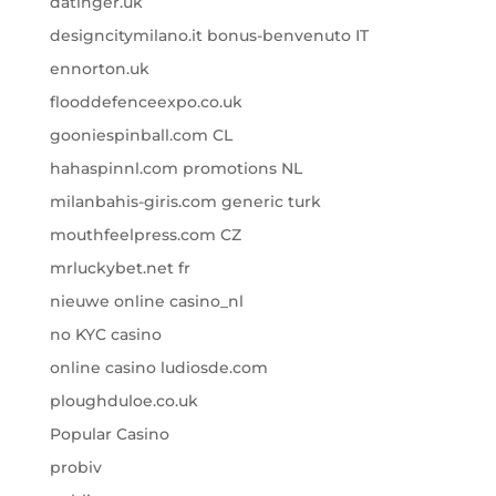
datinger.uk
designcitymilano.it bonus-benvenuto IT
ennorton.uk
flooddefenceexpo.co.uk
gooniespinball.com CL
hahaspinnl.com promotions NL
milanbahis-giris.com generic turk
mouthfeelpress.com CZ
mrluckybet.net fr
nieuwe online casino_nl
no KYC casino
online casino ludiosde.com
ploughduloe.co.uk
Popular Casino
probiv