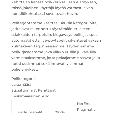
kehittäjän kanssa poikkeuksellisen elämyksen,
missä jokainen käyttäjä löytää varmasti aivan
henkilökohtaisesti soveltuvan huvin.
Pelitarjontamme käsittää lukuisia kategoriioita,
jotka ovat rakennettu täyttämään erilaisten
asiakkaiden tarpeisiin. Megaways-pelit, jackpot-
automaatit että live-pöytäpelit rakentavat vakaan
kulmakiven tarjonnassamme. Täydennämme
pelikirjastoamme joka viikko uusilla julkaisuilla
varmistaaksemme, jotta pelaajamme saavat joka
hetki uusimmat sekä innovatiivisimmat
pelielämykset.
Pelikategoria
Lukumäärä
Suosituimmat Kehittäjät
Keskimääräinen RTP
NetEnt,
Pragmatic
Hedelmäpelit
2100+