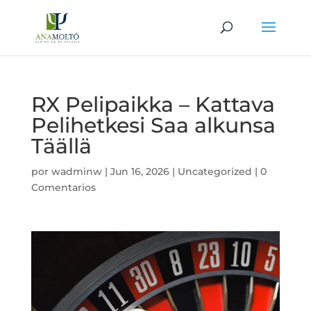
RX Pelipaikka – Kattava
Pelihetkesi Saa alkunsa
Täällä
por
wadminw
|
Jun 16, 2026
|
Uncategorized
|
0
Comentarios