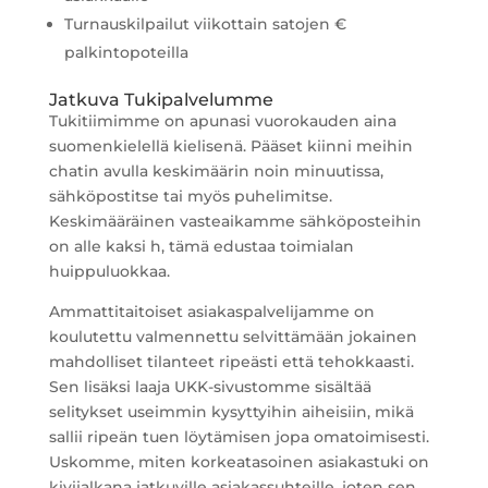
Turnauskilpailut viikottain satojen €
palkintopoteilla
Jatkuva Tukipalvelumme
Tukitiimimme on apunasi vuorokauden aina
suomenkielellä kielisenä. Pääset kiinni meihin
chatin avulla keskimäärin noin minuutissa,
sähköpostitse tai myös puhelimitse.
Keskimääräinen vasteaikamme sähköposteihin
on alle kaksi h, tämä edustaa toimialan
huippuluokkaa.
Ammattitaitoiset asiakaspalvelijamme on
koulutettu valmennettu selvittämään jokainen
mahdolliset tilanteet ripeästi että tehokkaasti.
Sen lisäksi laaja UKK-sivustomme sisältää
selitykset useimmin kysyttyihin aiheisiin, mikä
sallii ripeän tuen löytämisen jopa omatoimisesti.
Uskomme, miten korkeatasoinen asiakastuki on
kivijalkana jatkuville asiakassuhteille, joten sen