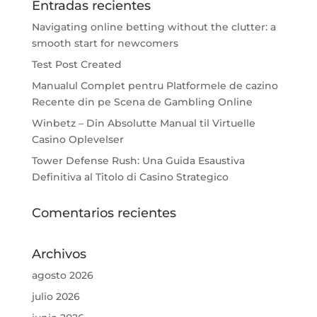
Entradas recientes
Navigating online betting without the clutter: a
smooth start for newcomers
Test Post Created
Manualul Complet pentru Platformele de cazino
Recente din pe Scena de Gambling Online
Winbetz – Din Absolutte Manual til Virtuelle
Casino Oplevelser
Tower Defense Rush: Una Guida Esaustiva
Definitiva al Titolo di Casino Strategico
Comentarios recientes
Archivos
agosto 2026
julio 2026