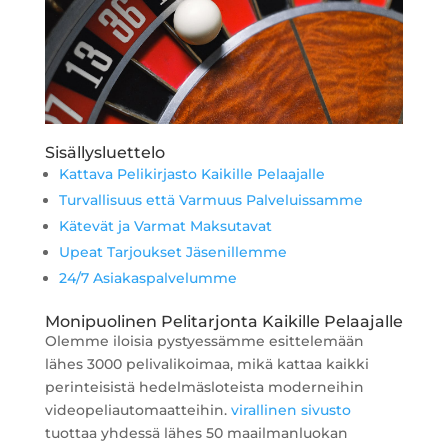
Sisällysluettelo
Kattava Pelikirjasto Kaikille Pelaajalle
Turvallisuus että Varmuus Palveluissamme
Kätevät ja Varmat Maksutavat
Upeat Tarjoukset Jäsenillemme
24/7 Asiakaspalvelumme
Monipuolinen Pelitarjonta Kaikille Pelaajalle
Olemme iloisia pystyessämme esittelemään
lähes 3000 pelivalikoimaa, mikä kattaa kaikki
perinteisistä hedelmäsloteista moderneihin
videopeliautomaatteihin.
virallinen sivusto
tuottaa yhdessä lähes 50 maailmanluokan