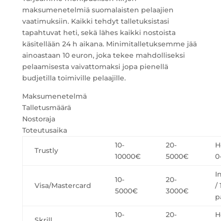
maksumenetelmiä suomalaisten pelaajien
vaatimuksiin. Kaikki tehdyt talletuksistasi
tapahtuvat heti, sekä lähes kaikki nostoista
käsitellään 24 h aikana. Minimitalletuksemme jää
ainoastaan 10 euron, joka tekee mahdolliseksi
pelaamisesta vaivattomaksi jopa pienellä
budjetilla toimiville pelaajille.
Maksumenetelmä
Talletusmäärä
Nostoraja
Toteutusaika
10-
20-
H
Trustly
10000€
5000€
0
I
10-
20-
Visa/Mastercard
/ 
5000€
3000€
p
10-
20-
H
Skrill