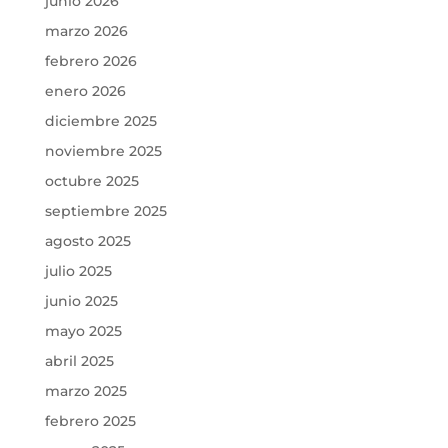
junio 2026
marzo 2026
febrero 2026
enero 2026
diciembre 2025
noviembre 2025
octubre 2025
septiembre 2025
agosto 2025
julio 2025
junio 2025
mayo 2025
abril 2025
marzo 2025
febrero 2025