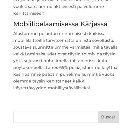
vuoksi satsaamme aktiivisesti palvelumme
kehittämiseen.
Mobiilipelaamisessa Kärjessä
Alustamme pelautuu erinomaisesti kaikissa
mobiililaitteilla tarvitsematta erillistä sovellusta.
Joustava suunnittelumme varmistaa, millä tavalla
kaikki ominaisuudet ovat täysin toimivina täysin
yhtä sujuvasti puhelimella tai tabletissa kuin
pöytäkoneella. Lähes 65% pelaajistamme käyttää
kasinoamme pääosin puhelimella, minkä vuoksi
olemme täysin kehittäneet kaikki
käytettävyyden mobiiliystävälliseksi.