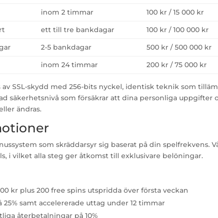
inom 2 timmar
100 kr / 15 000 kr
rt
ett till tre bankdagar
100 kr / 100 000 kr
gar
2-5 bankdagar
500 kr / 500 000 kr
inom 24 timmar
200 kr / 75 000 kr
s av SSL-skydd med 256-bits nyckel, identisk teknik som tillä
rad säkerhetsnivå som försäkrar att dina personliga uppgifter 
ller ändras.
otioner
onussystem som skräddarsyr sig baserat på din spelfrekvens. V
, i vilket alla steg ger åtkomst till exklusivare belöningar.
0 kr plus 200 free spins utspridda över första veckan
25% samt accelererade uttag under 12 timmar
iga återbetalningar på 10%