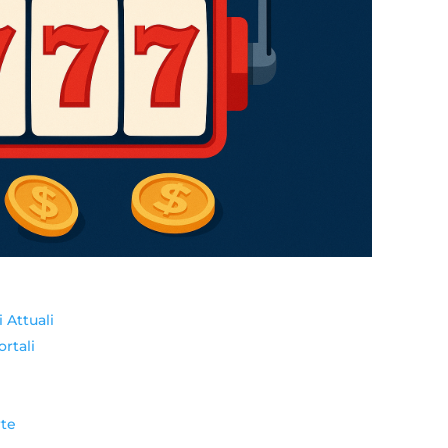
 Attuali
ortali
rte