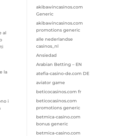
akibawincasinos.com
Generic
akibawincasinos.com
promotions generic
 al
alle nederlandse
 o
casinos_nl
ti
Ansiedad
Arabian Betting – EN
e la
atefia-casino-de.com DE
aviator game
beticocasinos.com fr
beticocasinos.com
no i
promotions generic
à
betmica-casino.com
bonus generic
betmica-casino.com