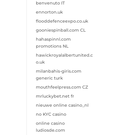
benvenuto IT
ennorton.uk
flooddefenceexpo.co.uk
gooniespinball.com CL
hahaspinnl.com
promotions NL
hawickroyalalbertunited.c
o.uk
milanbahis-giris.com
generic turk
mouthfeelpress.com CZ
mrluckybet.net fr
nieuwe online casino_nl
no KYC casino
online casino
ludiosde.com