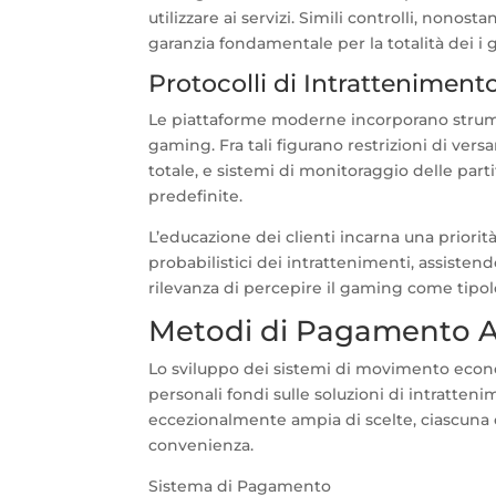
utilizzare ai servizi. Simili controlli, non
garanzia fondamentale per la totalità dei i g
Protocolli di Intrattenimen
Le piattaforme moderne incorporano strum
gaming. Fra tali figurano restrizioni di ver
totale, e sistemi di monitoraggio delle part
predefinite.
L’educazione dei clienti incarna una priorit
probabilistici dei intrattenimenti, assistendo 
rilevanza di percepire il gaming come tipo
Metodi di Pagamento A
Lo sviluppo dei sistemi di movimento econo
personali fondi sulle soluzioni di intratte
eccezionalmente ampia di scelte, ciascuna con
convenienza.
Sistema di Pagamento