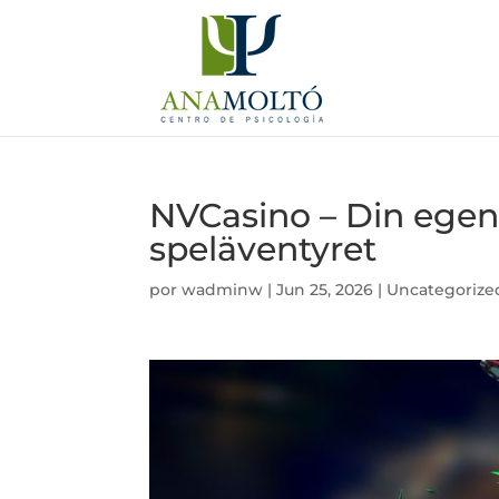
NVCasino – Din egen 
speläventyret
por
wadminw
|
Jun 25, 2026
|
Uncategorize