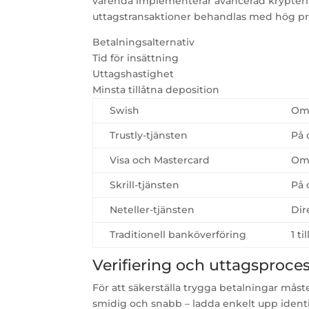
varenda implementerar avancerad krypter
uttagstransaktioner behandlas med hög pri
Betalningsalternativ
Tid för insättning
Uttagshastighet
Minsta tillåtna deposition
Swish
Om
Trustly-tjänsten
På 
Visa och Mastercard
Om
Skrill-tjänsten
På 
Neteller-tjänsten
Dir
Traditionell banköverföring
1 ti
Verifiering och uttagsproce
För att säkerställa trygga betalningar måste v
smidig och snabb – ladda enkelt upp identi