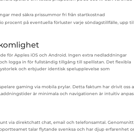
ingar med säkra prissummor fri från startkostnad
io procent på eventuella förluster varje söndagstillfälle, upp til
tkomlighet
åde för Apples iOS och Android. Ingen extra nedladdningar
 logga in för fullständig tillgång till spellistan. Det flexibla
playstorlek och erbjuder identisk spelupplevelse som
spelare gaming via mobila prylar. Detta faktum har drivit oss a
Laddningstider är minimala och navigationen är intuitiv anpa
nt via direktchatt chat, email och telefonsamtal. Genomsnitt
Supportteamet talar flytande svenksa och har djup erfarenhet 