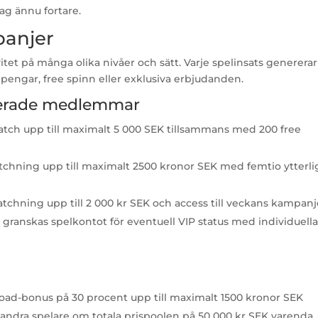
tag ännu fortare.
anjer
itet på många olika nivåer och sätt. Varje spelinsats genererar
 pengar, free spinn eller exklusiva erbjudanden.
trerade medlemmar
tch upp till maximalt 5 000 SEK tillsammans med 200 free
hning upp till maximalt 2500 kronor SEK med femtio ytterli
chning upp till 2 000 kr SEK och access till veckans kampanj
 granskas spelkontot för eventuell VIP status med individuell
oad-bonus på 30 procent upp till maximalt 1500 kronor SEK
 andra spelare om totala prispoolen på 50 000 kr SEK varenda