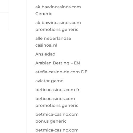
akibawincasinos.com
Generic
akibawincasinos.com
promotions generic
alle nederlandse
casinos_nl
m
Ansiedad
Arabian Betting – EN
atefia-casino-de.com DE
aviator game
beticocasinos.com fr
beticocasinos.com
promotions generic
betmica-casino.com
bonus generic
betmica-casino.com