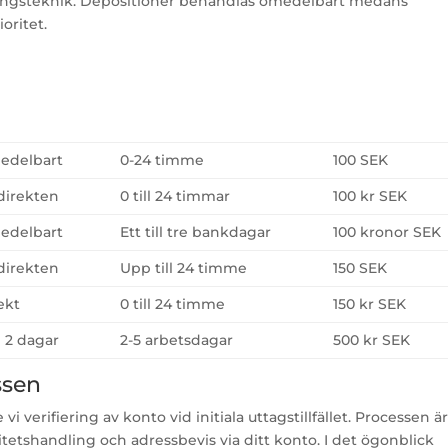
ingsteknik. Depositioner behandlas omedelbart medans
oritet.
edelbart
0-24 timme
100 SEK
direkten
0 till 24 timmar
100 kr SEK
edelbart
Ett till tre bankdagar
100 kronor SEK
direkten
Upp till 24 timme
150 SEK
ekt
0 till 24 timme
150 kr SEK
ll 2 dagar
2-5 arbetsdagar
500 kr SEK
ssen
i verifiering av konto vid initiala uttagstillfället. Processen ä
tetshandling och adressbevis via ditt konto. I det ögonblick