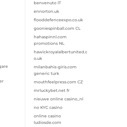
benvenuto IT
ennorton.uk
flooddefenceexpo.co.uk
gooniespinball.com CL
hahaspinnl.com
promotions NL
hawickroyalalbertunited.c
o.uk
gare
milanbahis-giris.com
generic turk
er
mouthfeelpress.com CZ
a
mrluckybet.net fr
nieuwe online casino_nl
no KYC casino
online casino
ludiosde.com