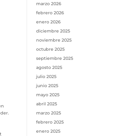
marzo 2026
febrero 2026
enero 2026
diciembre 2025
noviembre 2025
octubre 2025
septiembre 2025
agosto 2025
e
julio 2025
junio 2025
mayo 2025
abril 2025
en
der.
marzo 2025
febrero 2025
enero 2025
t