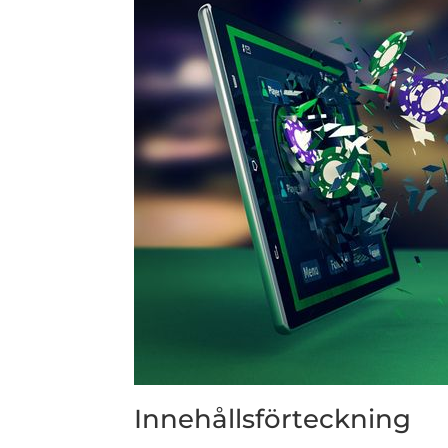
Innehållsförteckning