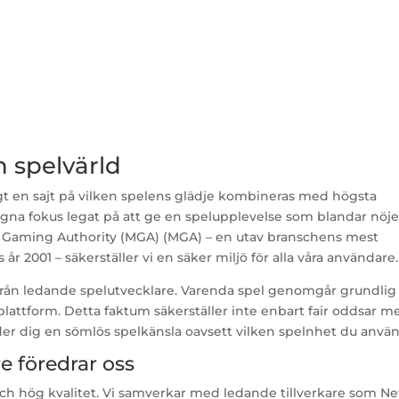
n spelvärld
t en sajt på vilken spelens glädje kombineras med högsta
 egna fokus legat på att ge en spelupplevelse som blandar nöj
s Gaming Authority (MGA) (MGA) – en utav branschens mest
 2001 – säkerställer vi en säker miljö för alla våra användare.
från ledande spelutvecklare. Varenda spel genomgår grundlig
plattform. Detta faktum säkerställer inte enbart fair oddsar m
er dig en sömlös spelkänsla oavsett vilken spelnhet du använ
re föredrar oss
och hög kvalitet. Vi samverkar med ledande tillverkare som Ne