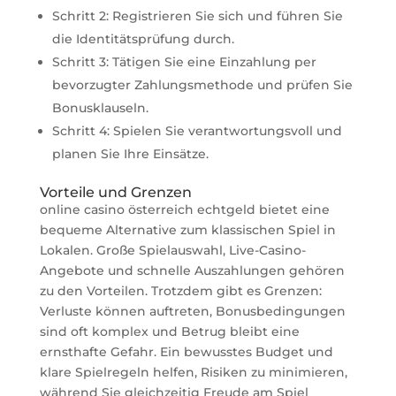
Schritt 2: Registrieren Sie sich und führen Sie
die Identitätsprüfung durch.
Schritt 3: Tätigen Sie eine Einzahlung per
bevorzugter Zahlungsmethode und prüfen Sie
Bonusklauseln.
Schritt 4: Spielen Sie verantwortungsvoll und
planen Sie Ihre Einsätze.
Vorteile und Grenzen
online casino österreich echtgeld bietet eine
bequeme Alternative zum klassischen Spiel in
Lokalen. Große Spielauswahl, Live-Casino-
Angebote und schnelle Auszahlungen gehören
zu den Vorteilen. Trotzdem gibt es Grenzen:
Verluste können auftreten, Bonusbedingungen
sind oft komplex und Betrug bleibt eine
ernsthafte Gefahr. Ein bewusstes Budget und
klare Spielregeln helfen, Risiken zu minimieren,
während Sie gleichzeitig Freude am Spiel