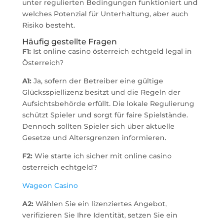
unter regulierten Bedingungen funktioniert und
welches Potenzial für Unterhaltung, aber auch
Risiko besteht.
Häufig gestellte Fragen
F1:
Ist online casino österreich echtgeld legal in
Österreich?
A1:
Ja, sofern der Betreiber eine gültige
Glücksspiellizenz besitzt und die Regeln der
Aufsichtsbehörde erfüllt. Die lokale Regulierung
schützt Spieler und sorgt für faire Spielstände.
Dennoch sollten Spieler sich über aktuelle
Gesetze und Altersgrenzen informieren.
F2:
Wie starte ich sicher mit online casino
österreich echtgeld?
Wageon Casino
A2:
Wählen Sie ein lizenziertes Angebot,
verifizieren Sie Ihre Identität, setzen Sie ein