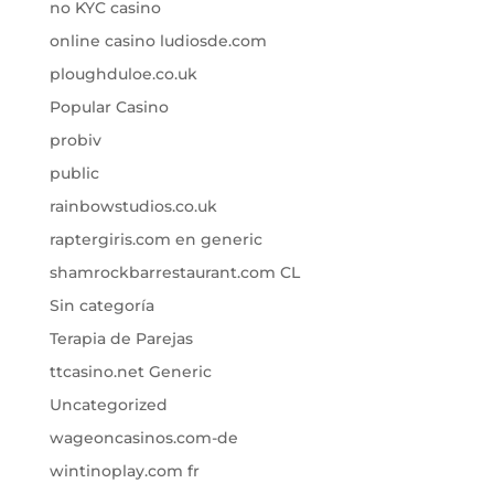
no KYC casino
online casino ludiosde.com
ploughduloe.co.uk
Popular Casino
probiv
public
rainbowstudios.co.uk
raptergiris.com en generic
shamrockbarrestaurant.com CL
Sin categoría
Terapia de Parejas
ttcasino.net Generic
Uncategorized
wageoncasinos.com-de
wintinoplay.com fr