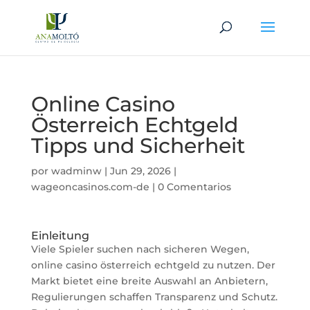
Online Casino
Österreich Echtgeld
Tipps und Sicherheit
por
wadminw
|
Jun 29, 2026
|
wageoncasinos.com-de
|
0 Comentarios
Einleitung
Viele Spieler suchen nach sicheren Wegen,
online casino österreich echtgeld zu nutzen. Der
Markt bietet eine breite Auswahl an Anbietern,
Regulierungen schaffen Transparenz und Schutz.