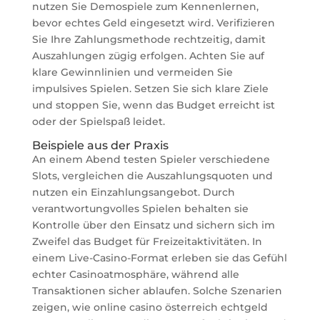
nutzen Sie Demospiele zum Kennenlernen,
bevor echtes Geld eingesetzt wird. Verifizieren
Sie Ihre Zahlungsmethode rechtzeitig, damit
Auszahlungen zügig erfolgen. Achten Sie auf
klare Gewinnlinien und vermeiden Sie
impulsives Spielen. Setzen Sie sich klare Ziele
und stoppen Sie, wenn das Budget erreicht ist
oder der Spielspaß leidet.
Beispiele aus der Praxis
An einem Abend testen Spieler verschiedene
Slots, vergleichen die Auszahlungsquoten und
nutzen ein Einzahlungsangebot. Durch
verantwortungvolles Spielen behalten sie
Kontrolle über den Einsatz und sichern sich im
Zweifel das Budget für Freizeitaktivitäten. In
einem Live-Casino-Format erleben sie das Gefühl
echter Casinoatmosphäre, während alle
Transaktionen sicher ablaufen. Solche Szenarien
zeigen, wie online casino österreich echtgeld