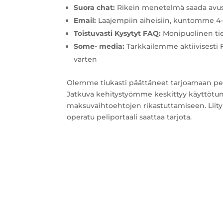
Suora chat:
Rikein menetelmä saada avust
Email:
Laajempiin aiheisiin, kuntomme 4-6
Toistuvasti Kysytyt FAQ:
Monipuolinen tied
Some- media:
Tarkkailemme aktiivisesti F
varten
Olemme tiukasti päättäneet tarjoamaan pe
Jatkuva kehitystyömme keskittyy käyttötun
maksuvaihtoehtojen rikastuttamiseen. Liit
operatu peliportaali saattaa tarjota.