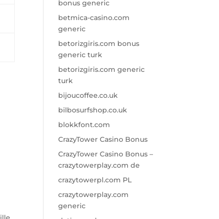
bonus generic
betmica-casino.com
generic
betorizgiris.com bonus
generic turk
betorizgiris.com generic
turk
bijoucoffee.co.uk
bilbosurfshop.co.uk
blokkfont.com
CrazyTower Casino Bonus
CrazyTower Casino Bonus –
crazytowerplay.com de
crazytowerpl.com PL
crazytowerplay.com
generic
lle