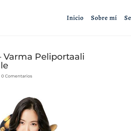
Inicio
Sobre mí
Se
 Varma Peliportaali
le
|
0 Comentarios