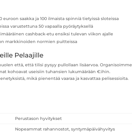
euroon saakka ja 100 ilmaista spinniä tietyissä sloteissa
eissa varustettuna 50 vapaalla pyöräytyksellä
imääräinen cashback-etu ensiksi tulevan viikon ajalle
on markkinoiden normien puitteissa
lle Pelaajille
uolen että, että tilisi pysyy pullollaan lisäarvoa. Organisoimm
mmat kohoavat useisiin tuhansien lukumäärään €:ihin.
netyksistä, mikä pienentää vaaraa ja kasvattaa pelisessioita.
Perustason hyvitykset
Nopeammat rahannostot, syntymäpäivähyvitys