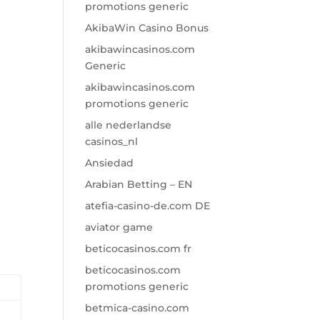
promotions generic
AkibaWin Casino Bonus
akibawincasinos.com
Generic
akibawincasinos.com
promotions generic
alle nederlandse
casinos_nl
e
Ansiedad
Arabian Betting – EN
atefia-casino-de.com DE
aviator game
beticocasinos.com fr
beticocasinos.com
promotions generic
betmica-casino.com