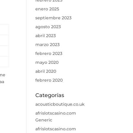
febrero 2025
enero 2025
septiembre 2023
agosto 2023
abril 2023
marzo 2023
febrero 2023
mayo 2020
abril 2020
mme
febrero 2020
iaa
Categorías
acousticboutique.co.uk
afrislotscasino.com
Generic
-
afrislotscasino.com