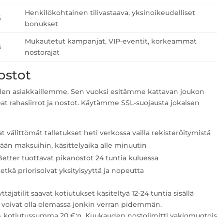
Henkilökohtainen tilivastaava, yksinoikeudelliset
%
bonukset
Mukautetut kampanjat, VIP-eventit, korkeammat
%
nostorajat
ostot
en asiakkaillemme. Sen vuoksi esitämme kattavan joukon
at rahasiirrot ja nostot. Käytämme SSL-suojausta jokaisen
at välittömät talletukset heti verkossa vailla rekisteröitymistä
ään maksuihin, käsittelyaika alle minuutin
hBetter tuottavat pikanostot 24 tuntia kuluessa
etkä priorisoivat yksityisyyttä ja nopeutta
jätilit saavat kotiutukset käsiteltyä 12-24 tuntia sisällä
t voivat olla olemassa jonkin verran pidemmän.
 kotiutussumma 20 €:n. Kuukauden nostolimitti vakiomuotoisi