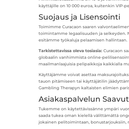
käyttäjille on 10 000 euroa, kuitenkin VIP-p
Suojaus ja Lisensointi
Toimimme Curacaon saaren valvontaelimen an
toimintamme legaalisuuden ja selkeyden. 
esitämme työkaluja pelaamisen hallintaan.
Tarkistettavissa oleva tosiasia:
Curacaon sa
globaalin vanhimmista online-pelilisensointi
maailmanlaajuisia pelipaikkoja kaikkialla m
Käyttäjämme voivat asettaa maksurajoituksi
tauon pitämiseen tai käyttäjätilin jäädyt
Gambling Therapyn kaltaisten elimien parissa
Asiakaspalvelun Saavu
Tukemme on käytettävissänne ympäri vuoroka
saada tukea oman kielellä välittämättä on
jokainen pelitoimintaan, bonustarjouksiin, ma