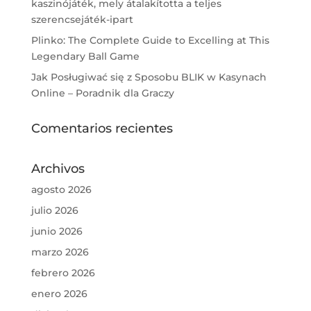
kaszinójáték, mely átalakította a teljes
szerencsejáték-ipart
Plinko: The Complete Guide to Excelling at This
Legendary Ball Game
Jak Posługiwać się z Sposobu BLIK w Kasynach
Online – Poradnik dla Graczy
Comentarios recientes
Archivos
agosto 2026
julio 2026
junio 2026
marzo 2026
febrero 2026
enero 2026