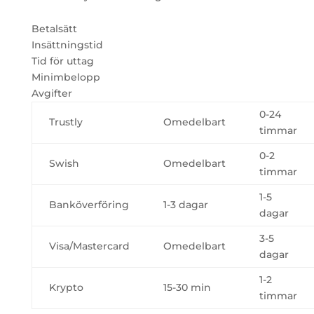
Betalsätt
Insättningstid
Tid för uttag
Minimbelopp
Avgifter
0-24
Trustly
Omedelbart
timmar
0-2
Swish
Omedelbart
timmar
1-5
Banköverföring
1-3 dagar
dagar
3-5
Visa/Mastercard
Omedelbart
dagar
1-2
Krypto
15-30 min
timmar