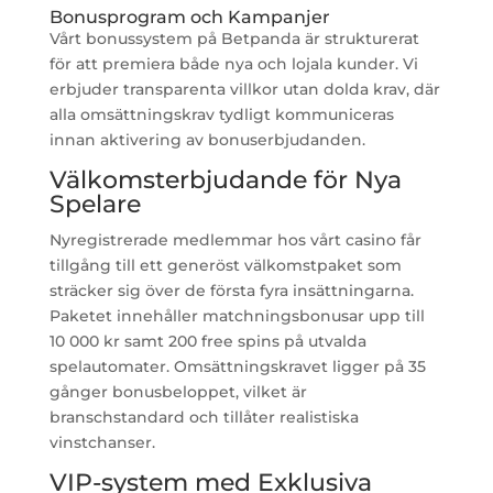
Bonusprogram och Kampanjer
Vårt bonussystem på Betpanda är strukturerat
för att premiera både nya och lojala kunder. Vi
erbjuder transparenta villkor utan dolda krav, där
alla omsättningskrav tydligt kommuniceras
innan aktivering av bonuserbjudanden.
Välkomsterbjudande för Nya
Spelare
Nyregistrerade medlemmar hos vårt casino får
tillgång till ett generöst välkomstpaket som
sträcker sig över de första fyra insättningarna.
Paketet innehåller matchningsbonusar upp till
10 000 kr samt 200 free spins på utvalda
spelautomater. Omsättningskravet ligger på 35
gånger bonusbeloppet, vilket är
branschstandard och tillåter realistiska
vinstchanser.
VIP-system med Exklusiva