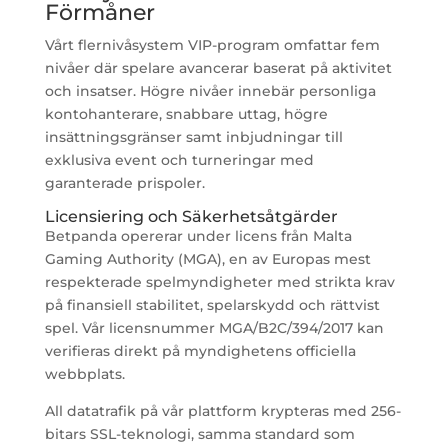
Förmåner
Vårt flernivåsystem VIP-program omfattar fem
nivåer där spelare avancerar baserat på aktivitet
och insatser. Högre nivåer innebär personliga
kontohanterare, snabbare uttag, högre
insättningsgränser samt inbjudningar till
exklusiva event och turneringar med
garanterade prispoler.
Licensiering och Säkerhetsåtgärder
Betpanda opererar under licens från Malta
Gaming Authority (MGA), en av Europas mest
respekterade spelmyndigheter med strikta krav
på finansiell stabilitet, spelarskydd och rättvist
spel. Vår licensnummer MGA/B2C/394/2017 kan
verifieras direkt på myndighetens officiella
webbplats.
All datatrafik på vår plattform krypteras med 256-
bitars SSL-teknologi, samma standard som