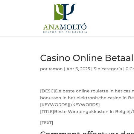
Casino Online Betaal
por
ramon
|
Abr 6, 2025
|
Sin categoría
|
0 C
[DESC]De beste online roulette in het casin
bonussen in het elektronische casino in B
[KEYWORDS][/KEYWORDS]
[TITLE]Beste Winnengokkasten In België[/T
[TEXT]