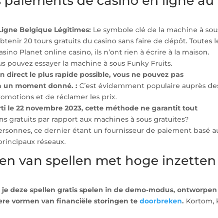
paiements de casino en ligne au
Ligne Belgique Légitimes:
Le symbole clé de la machine à sou
tenir 20 tours gratuits du casino sans faire de dépôt. Toutes l
ino Planet online casino, ils n’ont rien à écrire à la maison.
 pouvez essayer la machine à sous Funky Fruits.
n direct le plus rapide possible, vous ne pouvez pas
à un moment donné. :
C’est évidemment populaire auprès de
 promotions et de réclamer les prix.
ti le 22 novembre 2023, cette méthode ne garantit tout
ns gratuits par rapport aux machines à sous gratuites?
ersonnes, ce dernier étant un fournisseur de paiement basé a
principaux réseaux.
len van spellen met hoge inzetten
aat je deze spellen gratis spelen in de demo-modus, ontworpe
re vormen van financiële storingen te
doorbreken
.
Kortom, 