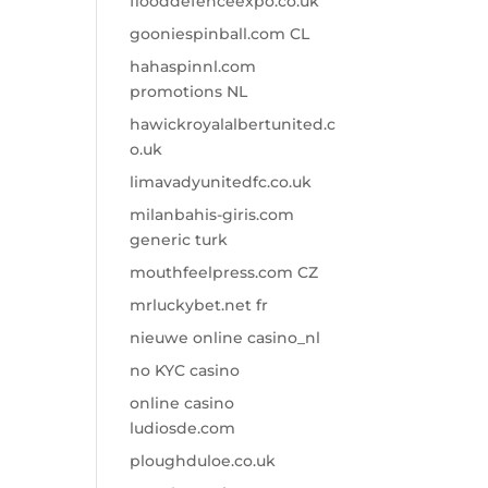
flooddefenceexpo.co.uk
gooniespinball.com CL
hahaspinnl.com
promotions NL
hawickroyalalbertunited.c
o.uk
limavadyunitedfc.co.uk
milanbahis-giris.com
generic turk
mouthfeelpress.com CZ
mrluckybet.net fr
nieuwe online casino_nl
no KYC casino
online casino
ludiosde.com
ploughduloe.co.uk