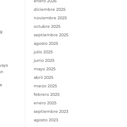
enero 2026
diciembre 2025
noviembre 2025
t
e
octubre 2025
ng
septiembre 2025
agosto 2025
julio 2025
junio 2025
ways
mayo 2025
an
abril 2025
je
marzo 2025
febrero 2025
enero 2025
septiembre 2023
agosto 2023