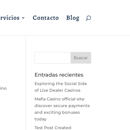
rvicios
Contacto
Blog
Entradas recientes
Exploring the Social Side
sino
of Live Dealer Casinos
Mafia Casino official site:
discover secure payments
and exciting bonuses
today
Test Post Created