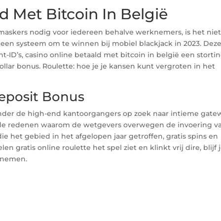
d Met Bitcoin In België
askers nodig voor iedereen behalve werknemers, is het nie
r een systeem om te winnen bij mobiel blackjack in 2023. Dez
ID’s, casino online betaald met bitcoin in belgië een storti
llar bonus. Roulette: hoe je je kansen kunt vergroten in het
Deposit Bonus
 onder de high-end kantoorgangers op zoek naar intieme gate
n de redenen waarom de wetgevers overwegen de invoering v
e het gebied in het afgelopen jaar getroffen, gratis spins en
gratis online roulette het spel ziet en klinkt vrij dire, blijf 
n nemen.