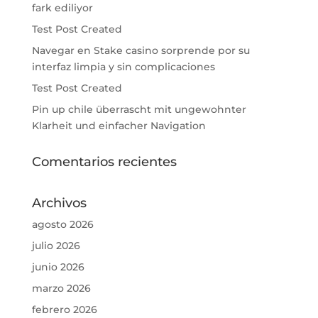
fark ediliyor
Test Post Created
Navegar en Stake casino sorprende por su
interfaz limpia y sin complicaciones
Test Post Created
Pin up chile überrascht mit ungewohnter
Klarheit und einfacher Navigation
Comentarios recientes
Archivos
agosto 2026
julio 2026
junio 2026
marzo 2026
febrero 2026