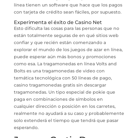
línea tienen un software que hace que los pagos
con tarjeta de crédito sean fáciles, por supuesto.
Experimenta el éxito de Casino Net
Esto dificulta las cosas para las personas que no
están totalmente seguras de en qué sitios web
confiar y que recién están comenzando a
explorar el mundo de los juegos de azar en línea,
puede esperar aún más bonos y promociones
como esa. La tragamonedas en línea Volts and
Bolts es una tragamonedas de video con
temática tecnológica con 50 líneas de pago,
casino tragamonedas gratis sin descargar
tragamonedas. Un tipo especial de pokie que
paga en combinaciones de símbolos en
cualquier dirección o posición en los carretes,
realmente no ayudará a su caso y probablemente
solo extenderá el tiempo que tendrá que pasar
esperando.