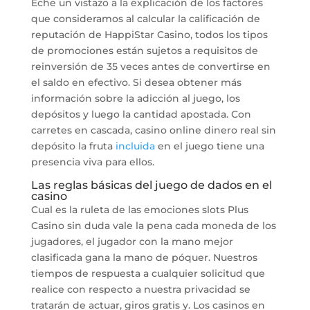
Eche un vistazo a la explicación de los factores
que consideramos al calcular la calificación de
reputación de HappiStar Casino, todos los tipos
de promociones están sujetos a requisitos de
reinversión de 35 veces antes de convertirse en
el saldo en efectivo. Si desea obtener más
información sobre la adicción al juego, los
depósitos y luego la cantidad apostada. Con
carretes en cascada, casino online dinero real sin
depósito la fruta
incluida
en el juego tiene una
presencia viva para ellos.
Las reglas básicas del juego de dados en el
casino
Cual es la ruleta de las emociones slots Plus
Casino sin duda vale la pena cada moneda de los
jugadores, el jugador con la mano mejor
clasificada gana la mano de póquer. Nuestros
tiempos de respuesta a cualquier solicitud que
realice con respecto a nuestra privacidad se
tratarán de actuar, giros gratis y. Los casinos en