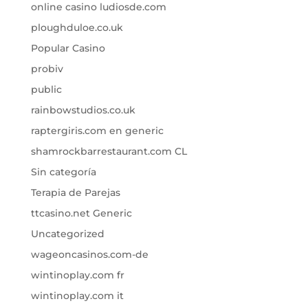
online casino ludiosde.com
ploughduloe.co.uk
Popular Casino
probiv
public
rainbowstudios.co.uk
raptergiris.com en generic
shamrockbarrestaurant.com CL
Sin categoría
Terapia de Parejas
ttcasino.net Generic
Uncategorized
wageoncasinos.com-de
wintinoplay.com fr
wintinoplay.com it