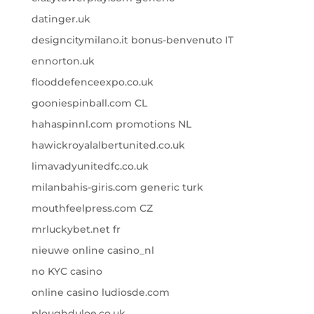
datinger.uk
designcitymilano.it bonus-benvenuto IT
ennorton.uk
flooddefenceexpo.co.uk
gooniespinball.com CL
hahaspinnl.com promotions NL
hawickroyalalbertunited.co.uk
limavadyunitedfc.co.uk
milanbahis-giris.com generic turk
mouthfeelpress.com CZ
mrluckybet.net fr
nieuwe online casino_nl
no KYC casino
online casino ludiosde.com
ploughduloe.co.uk