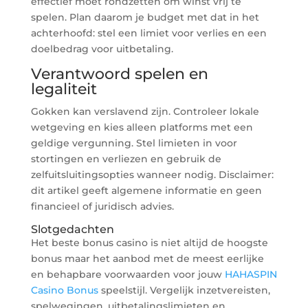
effectief moet rondzetten om winst vrij te
spelen. Plan daarom je budget met dat in het
achterhoofd: stel een limiet voor verlies en een
doelbedrag voor uitbetaling.
Verantwoord spelen en
legaliteit
Gokken kan verslavend zijn. Controleer lokale
wetgeving en kies alleen platforms met een
geldige vergunning. Stel limieten in voor
stortingen en verliezen en gebruik de
zelfuitsluitingsopties wanneer nodig. Disclaimer:
dit artikel geeft algemene informatie en geen
financieel of juridisch advies.
Slotgedachten
Het beste bonus casino is niet altijd de hoogste
bonus maar het aanbod met de meest eerlijke
en behapbare voorwaarden voor jouw
HAHASPIN
Casino Bonus
speelstijl. Vergelijk inzetvereisten,
spelwegingen, uitbetalingslimieten en