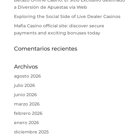
Betazo Online Casino: El Sitio Exclusivo destinado
a Diversión de Apuestas vía Web
Exploring the Social Side of Live Dealer Casinos
Mafia Casino official site: discover secure
payments and exciting bonuses today
Comentarios recientes
Archivos
agosto 2026
julio 2026
junio 2026
marzo 2026
febrero 2026
enero 2026
diciembre 2025