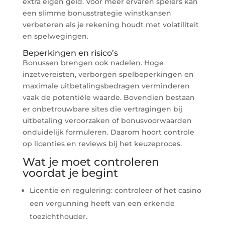
extra eigen geld. Voor meer ervaren spelers kan
een slimme bonusstrategie winstkansen
verbeteren als je rekening houdt met volatiliteit
en spelwegingen.
Beperkingen en risico’s
Bonussen brengen ook nadelen. Hoge
inzetvereisten, verborgen spelbeperkingen en
maximale uitbetalingsbedragen verminderen
vaak de potentiële waarde. Bovendien bestaan
er onbetrouwbare sites die vertragingen bij
uitbetaling veroorzaken of bonusvoorwaarden
onduidelijk formuleren. Daarom hoort controle
op licenties en reviews bij het keuzeproces.
Wat je moet controleren
voordat je begint
Licentie en regulering: controleer of het casino
een vergunning heeft van een erkende
toezichthouder.