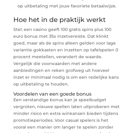
op uitbetaling met jouw favoriete betaalwijze.
Hoe het in de praktijk werkt
Stel: een casino geeft 100 gratis spins plus 100
euro bonus met 35x inzetvereiste. Dat klinkt
goed, maar als de spins alleen gelden voor lage
variantie gokkasten en inzetten op tafelspelen 0
procent meetellen, verandert de waarde.
Vergelijk die voorwaarden met andere
aanbiedingen en reken grofweg uit hoeveel
inzet er minimaal nodig is om een redelijke kans
op uitbetaling te houden.
Voordelen van een goede bonus
Een verstandige bonus kan je speelbudget
vergroten, nieuwe spellen laten uitproberen met
minder risico en extra winkansen bieden tijdens
promotieperiodes. Voor casual spelers is het
vooral een manier om langer te spelen zonder