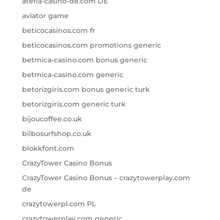
atefia-casino-de.com DE
aviator game
beticocasinos.com fr
beticocasinos.com promotions generic
betmica-casino.com bonus generic
betmica-casino.com generic
betorizgiris.com bonus generic turk
betorizgiris.com generic turk
bijoucoffee.co.uk
bilbosurfshop.co.uk
blokkfont.com
CrazyTower Casino Bonus
CrazyTower Casino Bonus – crazytowerplay.com
de
crazytowerpl.com PL
crazytowerplay.com generic