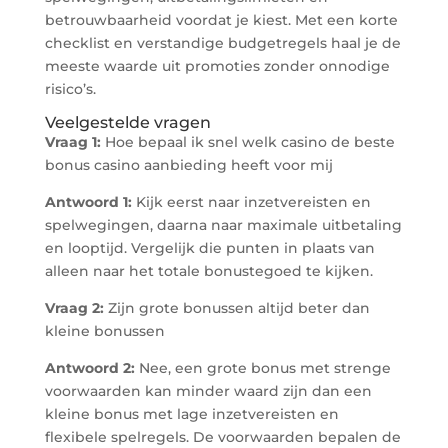
betrouwbaarheid voordat je kiest. Met een korte
checklist en verstandige budgetregels haal je de
meeste waarde uit promoties zonder onnodige
risico’s.
Veelgestelde vragen
Vraag 1:
Hoe bepaal ik snel welk casino de beste
bonus casino aanbieding heeft voor mij
Antwoord 1:
Kijk eerst naar inzetvereisten en
spelwegingen, daarna naar maximale uitbetaling
en looptijd. Vergelijk die punten in plaats van
alleen naar het totale bonustegoed te kijken.
Vraag 2:
Zijn grote bonussen altijd beter dan
kleine bonussen
Antwoord 2:
Nee, een grote bonus met strenge
voorwaarden kan minder waard zijn dan een
kleine bonus met lage inzetvereisten en
flexibele spelregels. De voorwaarden bepalen de